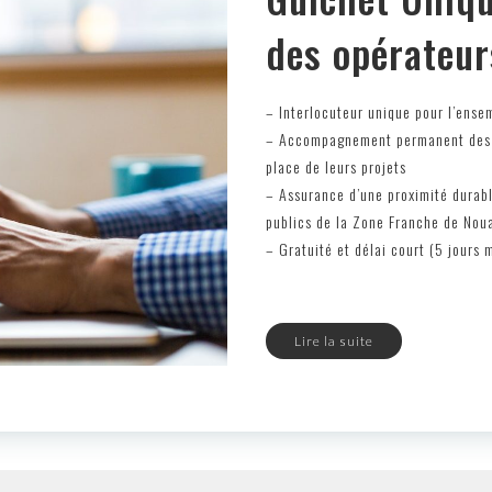
des opérateur
– Interlocuteur unique pour l’ense
– Accompagnement permanent des op
place de leurs projets
– Assurance d’une proximité durabl
publics de la Zone Franche de Nou
– Gratuité et délai court (5 jours m
Lire la suite