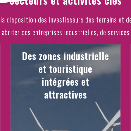
a disposition des investisseurs des terrains et 
r abriter des entreprises industrielles, de servic
Des zones industrielle
et touristique
intégrées et
attractives