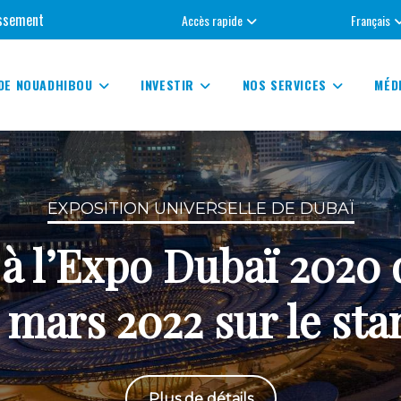
tissement
Accès rapide
Français
DE NOUADHIBOU
INVESTIR
NOS SERVICES
MÉD
EXPOSITION UNIVERSELLE DE DUBAÏ
à l’Expo Dubaï 2020 d
1 mars 2022 sur le sta
Plus de détails