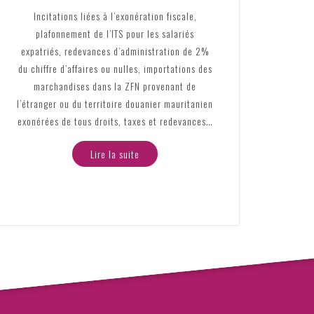
Incitations liées à l’exonération fiscale,
plafonnement de l’ITS pour les salariés
expatriés, redevances d’administration de 2%
du chiffre d’affaires ou nulles, importations des
marchandises dans la ZFN provenant de
l’étranger ou du territoire douanier mauritanien
exonérées de tous droits, taxes et redevances…
Lire la suite