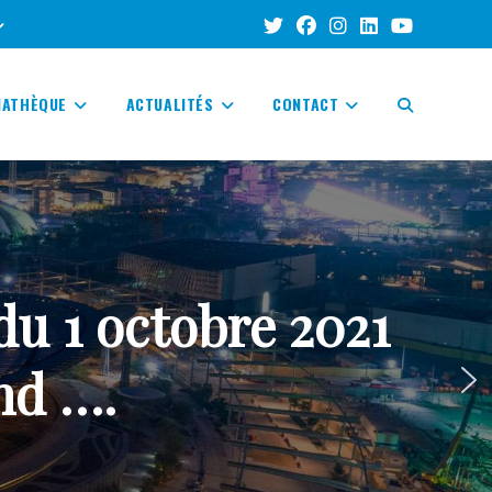
IATHÈQUE
ACTUALITÉS
CONTACT
TOGGLE
WEBSITE
u 1 octobre 2021
SEARCH
nd ….