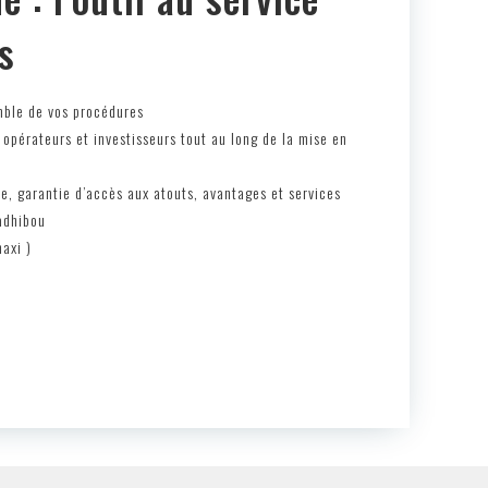
s
mble de vos procédures
érateurs et investisseurs tout au long de la mise en
e, garantie d’accès aux atouts, avantages et services
adhibou
axi )