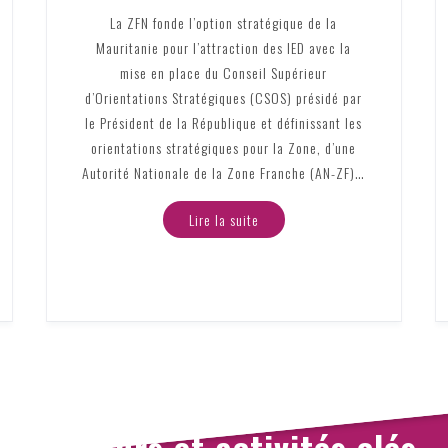
La ZFN fonde l’option stratégique de la
Mauritanie pour l’attraction des IED avec la
mise en place du Conseil Supérieur
d’Orientations Stratégiques (CSOS) présidé par
le Président de la République et définissant les
orientations stratégiques pour la Zone, d’une
Autorité Nationale de la Zone Franche (AN-ZF)…
Lire la suite
Secteurs et activités clés