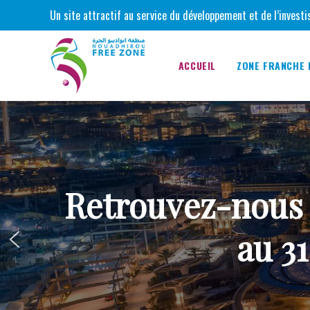
Skip
Un site attractif au service du développement et de l’inves
to
content
ACCUEIL
ZONE FRANCHE 
Retrouvez-nous 
au 3