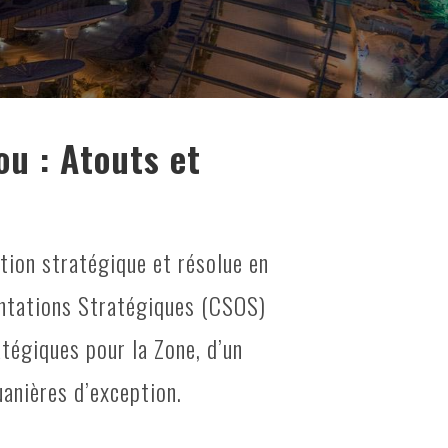
ou : Atouts et
tion stratégique et résolue en
ientations Stratégiques (CSOS)
atégiques pour la Zone, d’un
uanières d’exception.