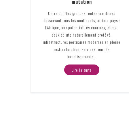
mutation
Carrefour des grandes routes maritimes
desservant tous les continents, arrière-pays :
l’Afrique, aux potentialités énormes, climat
doux et site naturellement protégé,
infrastructures portuaires modernes en pleine
restructuration, services tournés
investissements…
Lire la suite