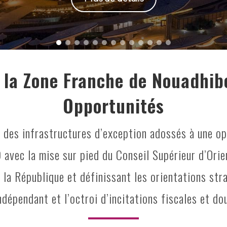
 la Zone Franche de Nouadhib
Opportunités
 des infrastructures d’exception adossés à une op
D avec la mise sur pied du Conseil Supérieur d’Or
 la République et définissant les orientations str
ndépendant et l’octroi d’incitations fiscales et do